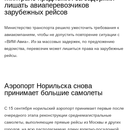
лишать авиаперевозчиков
зарубежных рейсов
Министерство транспорта решило ужесточить требования к
авиакомпаниям, чтобы не допустить повторение ситуации с
«ВИМ-Авиа». Из-за массовых задержек, по предложению
ведомства, перевозчик может лишиться права на зарубежные
рейсы.
Аэропорт Норильска снова
принимает большие самолеты
С 15 сентября норильский аэропорт принимает первые после
очередного этапа реконструкции среднемагистральные
самолеты, выполняющие прямые рейсы из Москвы и других
городов, на всю располагаемую длину взлетно-посадочной